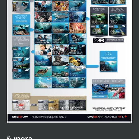
& more...